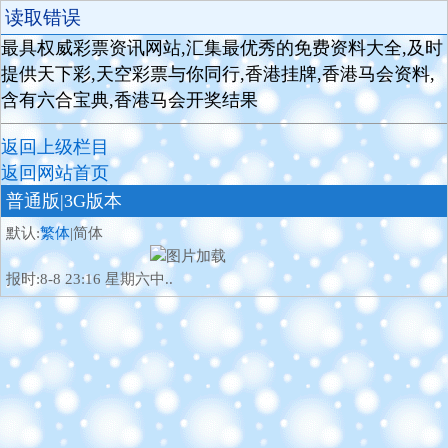
读取错误
最具权威彩票资讯网站,汇集最优秀的免费资料大全,及时
提供天下彩,天空彩票与你同行,香港挂牌,香港马会资料,
含有六合宝典,香港马会开奖结果
返回上级栏目
返回网站首页
普通版
|3G版本
默认:
繁体
|简体
报时:8-8 23:16 星期六