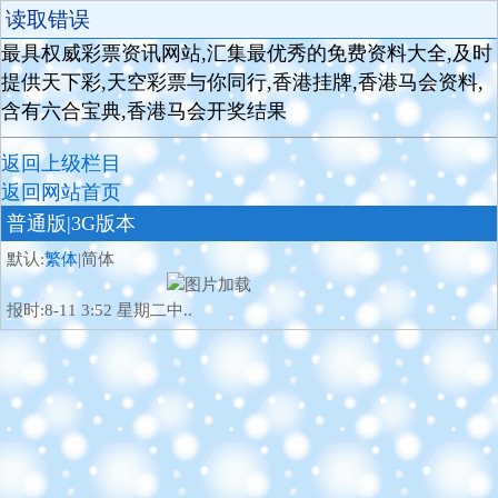
读取错误
最具权威彩票资讯网站,汇集最优秀的免费资料大全,及时
提供天下彩,天空彩票与你同行,香港挂牌,香港马会资料,
含有六合宝典,香港马会开奖结果
返回上级栏目
返回网站首页
普通版
|3G版本
默认:
繁体
|简体
报时:8-11 3:52 星期二