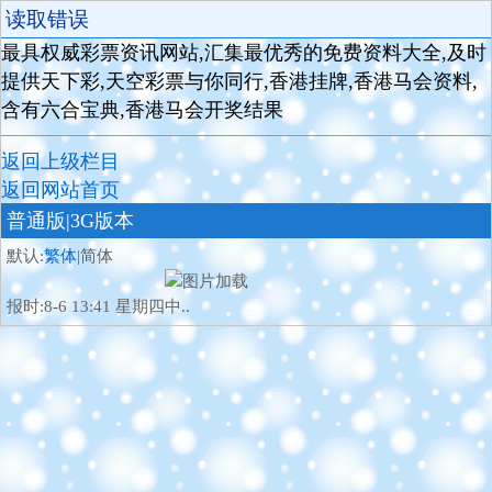
读取错误
最具权威彩票资讯网站,汇集最优秀的免费资料大全,及时
提供天下彩,天空彩票与你同行,香港挂牌,香港马会资料,
含有六合宝典,香港马会开奖结果
返回上级栏目
返回网站首页
普通版
|3G版本
默认:
繁体
|简体
报时:8-6 13:41 星期四