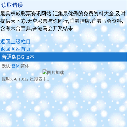
读取错误
最具权威彩票资讯网站,汇集最优秀的免费资料大全,及时
提供天下彩,天空彩票与你同行,香港挂牌,香港马会资料,
含有六合宝典,香港马会开奖结果
返回上级栏目
返回网站首页
普通版
|3G版本
默认:
繁体
|简体
报时:8-6 19:12 星期四