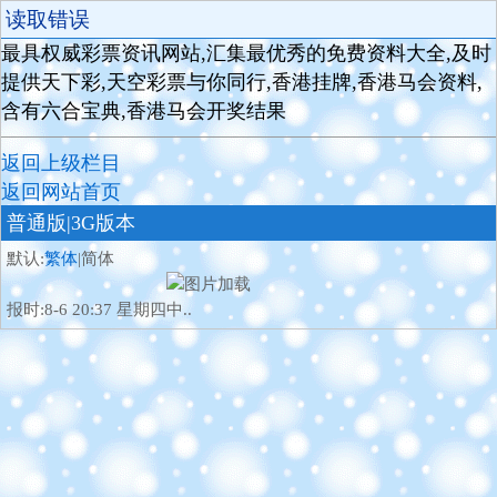
读取错误
最具权威彩票资讯网站,汇集最优秀的免费资料大全,及时
提供天下彩,天空彩票与你同行,香港挂牌,香港马会资料,
含有六合宝典,香港马会开奖结果
返回上级栏目
返回网站首页
普通版
|3G版本
默认:
繁体
|简体
报时:8-6 20:37 星期四