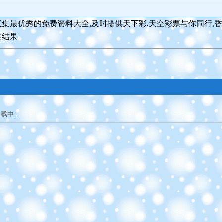
集最优秀的免费资料大全,及时提供天下彩,天空彩票与你同行,香
奖结果