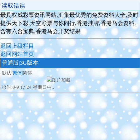
读取错误
最具权威彩票资讯网站,汇集最优秀的免费资料大全,及时
提供天下彩,天空彩票与你同行,香港挂牌,香港马会资料,
含有六合宝典,香港马会开奖结果
返回上级栏目
返回网站首页
普通版
|3G版本
默认:
繁体
|简体
报时:8-9 17:24 星期日